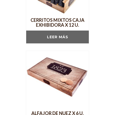
CERRITOS MIXTOS CAJA
EXHIBIDORA X 12 U.
LEER MÁS
ALFAJOR DE NUEZ X 6 U.