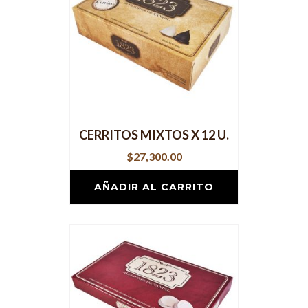
CERRITOS MIXTOS X 12 U.
$
27,300.00
AÑADIR AL CARRITO