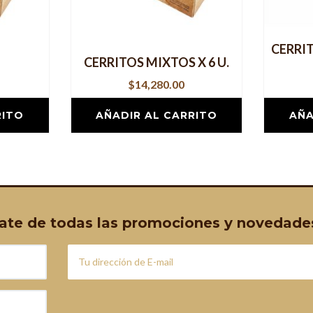
CERRI
CERRITOS MIXTOS X 6 U.
$
14,280.00
RITO
AÑADIR AL CARRITO
AÑA
erate de todas las promociones y novedade