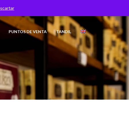
-
scartar
PUNTOS DE VENTA
TANDIL