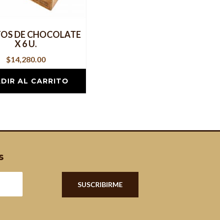
TOS DE CHOCOLATE
X 6 U.
$
14,280.00
DIR AL CARRITO
s