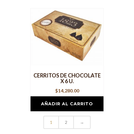
CERRITOS DE CHOCOLATE
X 6 U.
$
14,280.00
AÑADIR AL CARRITO
1
2
→