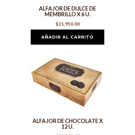
ALFAJOR DE DULCE DE
MEMBRILLO X 6 U.
$
15,950.00
AÑADIR AL CARRITO
ALFAJOR DE CHOCOLATE X
12 U.