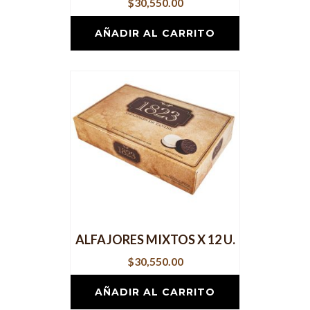
$
30,550.00
AÑADIR AL CARRITO
ALFAJORES MIXTOS X 12 U.
$
30,550.00
AÑADIR AL CARRITO