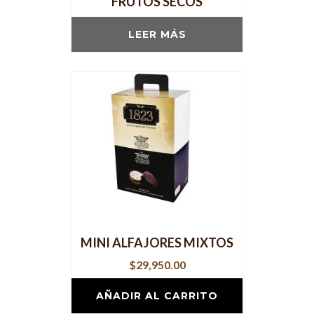
FRUTOS SECOS
LEER MÁS
MINI ALFAJORES MIXTOS
$
29,950.00
AÑADIR AL CARRITO