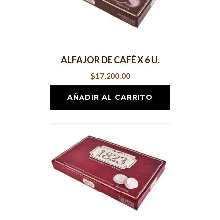
ALFAJOR DE CAFÉ X 6 U.
$
17,200.00
AÑADIR AL CARRITO