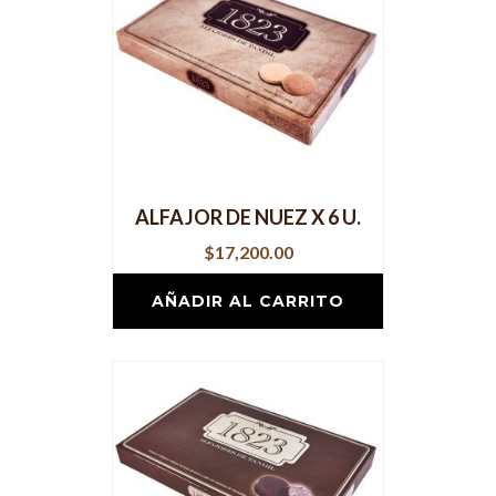
ALFAJOR DE NUEZ X 6 U.
$
17,200.00
AÑADIR AL CARRITO