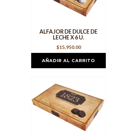
ALFAJOR DE DULCE DE
LECHE X 6 U.
$
15,950.00
AÑADIR AL CARRITO