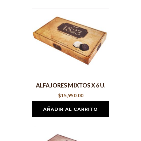
ALFAJORES MIXTOS X 6 U.
$
15,950.00
AÑADIR AL CARRITO