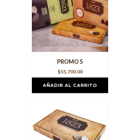
PROMO 5
$
55,700.00
AÑADIR AL CARRITO