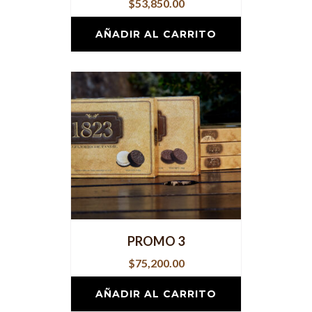
$
53,850.00
AÑADIR AL CARRITO
PROMO 3
$
75,200.00
AÑADIR AL CARRITO